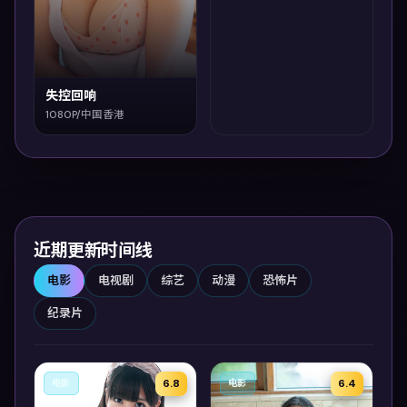
失控回响
1080P/中国香港
近期更新时间线
电影
电视剧
综艺
动漫
恐怖片
纪录片
6.8
6.4
电影
电影