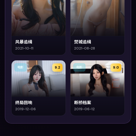
风暴追缉
焚城追缉
2021-10-11
2021-08-28
9.2
9.0
电影
电影
终局回响
断桥档案
2019-12-06
2019-06-12