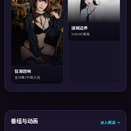
迷城边界
1080P/美国
狂潮回响
全18集/中国大陆
番组与动画
进入频道 →