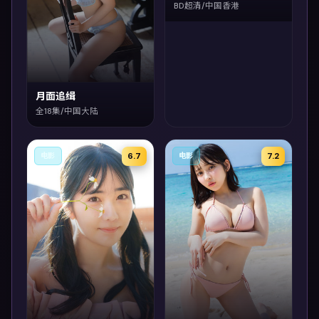
BD超清/中国香港
月面追缉
全18集/中国大陆
6.7
7.2
电影
电影