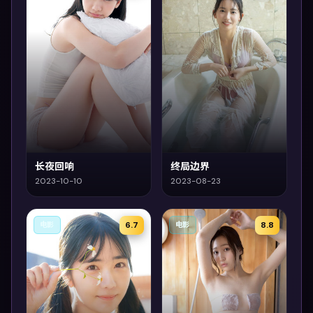
长夜回响
终局边界
2023-10-10
2023-08-23
6.7
8.8
电影
电影